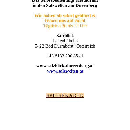
Das Selbstbedienungs-Restaurant
in den Salzwelten am Dürrnberg
Wir haben ab sofort geöffnet &
freuen uns auf euch!
Täglich 8.30 bis 17 Uhr
Salzblick
Lettenbühel 3
5422 Bad Dürrnberg | Österreich
+43 6132 200 85 41
www.salzblick-duerrnberg.at
www.salzwelten.at
SPEISEKARTE